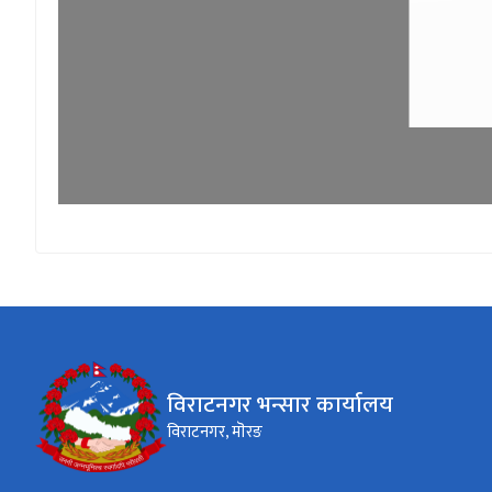
विराटनगर भन्सार कार्यालय
विराटनगर, मॊरङ